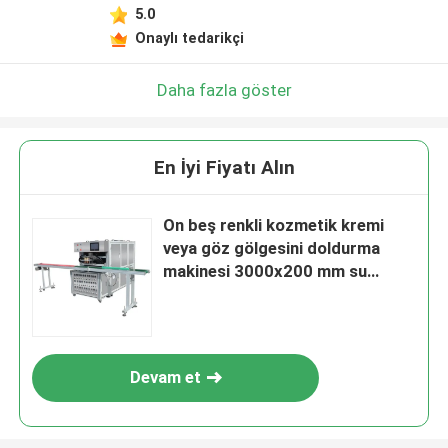
5.0
Onaylı tedarikçi
Daha fazla göster
En İyi Fiyatı Alın
On beş renkli kozmetik kremi
veya göz gölgesini doldurma
makinesi 3000x200 mm su
taşıyıcı kemeri ile
Devam et