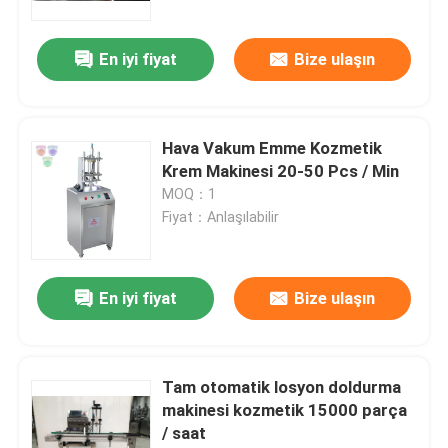
En iyi fiyat
Bize ulaşın
Hava Vakum Emme Kozmetik
Krem Makinesi 20-50 Pcs / Min
MOQ：1
Fiyat：Anlaşılabilir
En iyi fiyat
Bize ulaşın
Tam otomatik losyon doldurma
makinesi kozmetik 15000 parça
/ saat