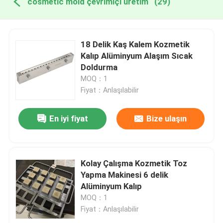
cosmetic mold çevrimiçi üretim
(29)
18 Delik Kaş Kalem Kozmetik
Kalıp Alüminyum Alaşım Sıcak
Doldurma
MOQ：1
Fiyat：Anlaşılabilir
En iyi fiyat
Bize ulaşın
Kolay Çalışma Kozmetik Toz
Yapma Makinesi 6 delik
Alüminyum Kalıp
MOQ：1
Fiyat：Anlaşılabilir