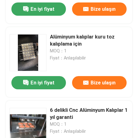
En iyi fiyat
Bize ulaşın
Alüminyum kalıplar kuru toz
kalıplama için
MOQ：1
Fiyat：Anlaşılabilir
En iyi fiyat
Bize ulaşın
6 delikli Cnc Alüminyum Kalıplar 1
yıl garanti
MOQ：1
Fiyat：Anlaşılabilir