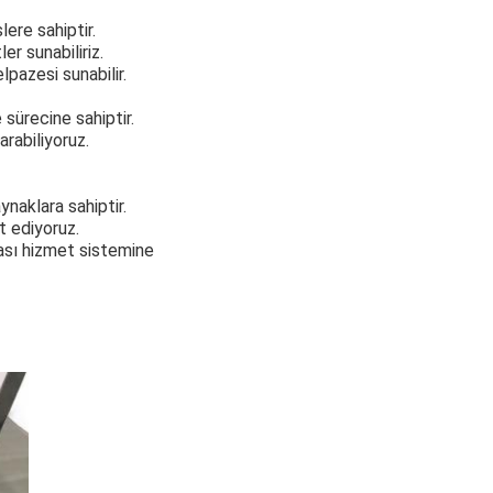
lere sahiptir.
er sunabiliriz.
pazesi sunabilir.
 sürecine sahiptir.
arabiliyoruz.
naklara sahiptir.
t ediyoruz.
ası hizmet sistemine