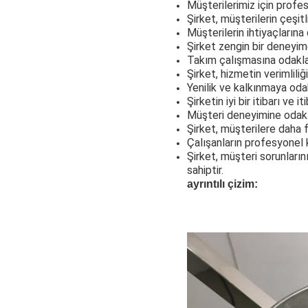
Müşterilerimiz için profes
Şirket, müşterilerin çeşitl
Müşterilerin ihtiyaçlarına
Şirket zengin bir deneyim
Takım çalışmasına odaklan
Şirket, hizmetin verimlili
Yenilik ve kalkınmaya odak
Şirketin iyi bir itibarı ve 
Müşteri deneyimine odakl
Şirket, müşterilere daha 
Çalışanların profesyonel k
Şirket, müşteri sorunları
sahiptir.
ayrıntılı çizim: