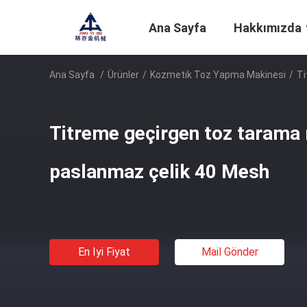
Ana Sayfa
Hakkımızda
Ana Sayfa
/
Ürünler
/
Kozmetik Toz Yapma Makinesi
/
Ti
Titreme geçirgen toz tarama
paslanmaz çelik 40 Mesh
En Iyi Fiyat
Mail Gönder