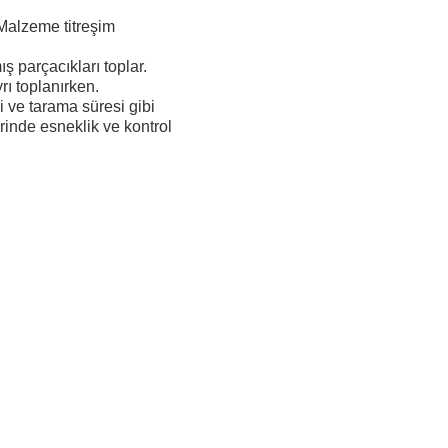
Malzeme titreşim
 parçacıkları toplar.
rı toplanırken.
i ve tarama süresi gibi
erinde esneklik ve kontrol