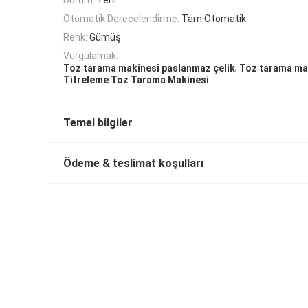
Otomatik Derecelendirme:
Tam Otomatik
Renk:
Gümüş
Vurgulamak:
,
Toz tarama makinesi paslanmaz çelik
Toz tarama ma
Titreleme Toz Tarama Makinesi
Temel bilgiler
Ödeme & teslimat koşulları