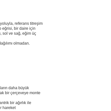
yoluyla, referans titreşim
eğrisi, bir daire için
, sol ve sağ, eğim üç
 dağılımı olmadan.
kların daha büyük
arak bir çerçeveye monte
trik bir ağırlık ile
ir hareket