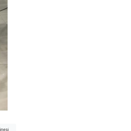
inesi